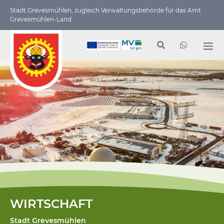
Stadt Grevesmühlen, zugleich Verwaltungs­behörde für das Amt
Grevesmühlen-Land
WIRTSCHAFT
Stadt Grevesmühlen