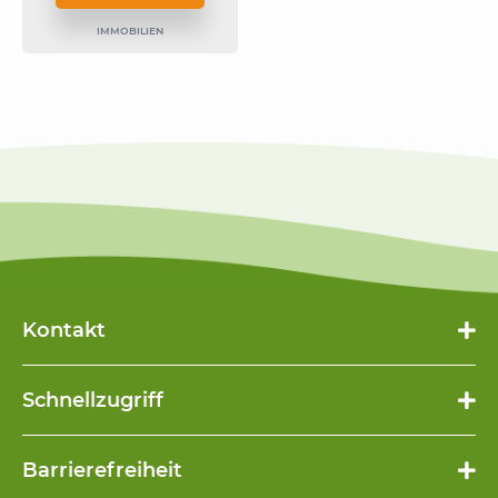
IMMOBILIEN
Kontakt
Schnellzugriff
Navigation
Barrierefreiheit
überspringen