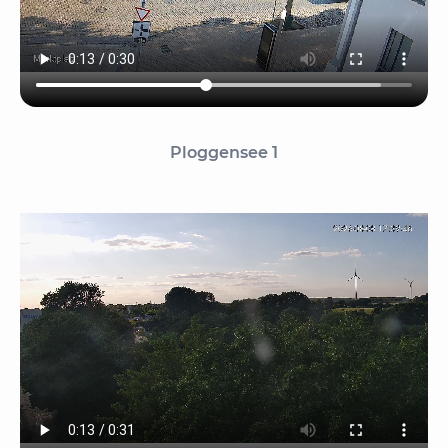
Ploggensee 1