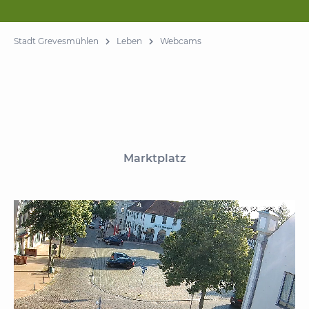
Stadt Grevesmühlen
Leben
Webcams
Marktplatz