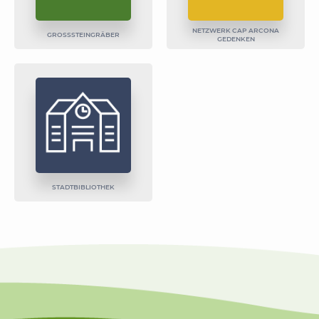
NETZWERK CAP ARCONA
GROSSSTEINGRÄBER
GEDENKEN
STADTBIBLIOTHEK