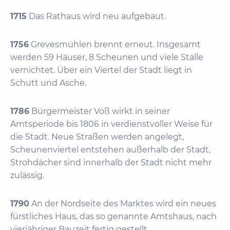
1715
Das Rathaus wird neu aufgebaut.
1756
Grevesmühlen brennt erneut. Insgesamt
werden 59 Häuser, 8 Scheunen und viele Ställe
vernichtet. Über ein Viertel der Stadt liegt in
Schutt und Asche.
1786
Bürgermeister Voß wirkt in seiner
Amtsperiode bis 1806 in verdienstvoller Weise für
die Stadt. Neue Straßen werden angelegt,
Scheunenviertel entstehen außerhalb der Stadt,
Strohdächer sind innerhalb der Stadt nicht mehr
zulässig.
1790
An der Nordseite des Marktes wird ein neues
fürstliches Haus, das so genannte Amtshaus, nach
vierjähriger Bauzeit fertig gestellt.