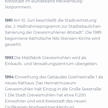
Kreisstadt im Bundesland Mecklenburg-
Vorpommern.
1991
Am 10. Juni beschließt die Stadtvertretung
das „1. Maßnahmeprogramm zur Städtebaulichen
Sanierung der Grevesmühlener Altstadt“. Die 1989
begonnene Katholische Nils-Stensen-Kirche wird
geweiht.
1993
Die Malzfabrik Grevesmühlen wird als
Einkaufs- und Verwaltungszentrum übergeben.
1994
Einweihung des Gebäudes Goethestraße 1 als
neues Rathaus. Das Heimatmuseum
Grevesmühlen hält Einzug in die Große Seestraße
1. Die Stadt Grevesmühlen hat etwa 11.200
Einwohner und wird Kreisstadt des neuen
Großkreises Nordwestmecklenburg.