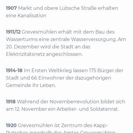
1907
Markt und obere Lübsche Straße erhalten
eine Kanalisation
1911/12
Grevesmühlen erhält mit dem Bau des
Wasserturms eine zentrale Wasserversorgung. Am
20. Dezember wird die Stadt an das
Elektrizitätsnetz angeschlossen.
1914-18
Im Ersten Weltkrieg lassen 175 Bürger der
Stadt und 66 Einwohner der dazugehörigen
Gemeinde ihr Leben.
1918
Während der Novemberrevolution bildet sich
am 12. November ein Arbeiter- und Soldatenrat.
1920
Grevesmühlen ist Zentrum des Kapp-
Putsches innerhalb des Amtes Grevesmühlen.