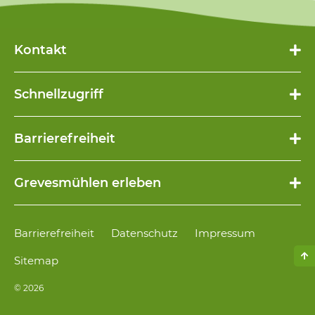
Kontakt
Schnellzugriff
Navigation
Barrierefreiheit
überspringen
Navigation
Grevesmühlen erleben
überspringen
Navigation
Barrierefreiheit
Datenschutz
Impressum
überspringen
Sitemap
© 2026