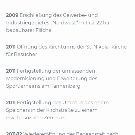
2009
Erschließung des Gewerbe- und
Industriegebietes „Nordwest“ mit ca. 22 ha
bebaubarer Fläche
2011
Öffnung des Kirchturms der St. Nikolai-Kirche
für Besucher
2011
Fertigstellung der umfassenden
Modernisierung und Erweiterung des
Sportlerheims am Tannenberg
2011
Fertigstellung des Umbaus des ehem.
Speichers in der Kirchstraße zu einem
Psychosozialen Zentrum
2011/12
Wiedereröffnung der Badeanstalt nach