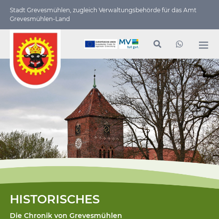
Stadt Grevesmühlen, zugleich Verwaltungs­behörde für das Amt
Grevesmühlen-Land
HISTORISCHES
Die Chronik von Grevesmühlen