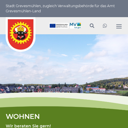
Stadt Grevesmühlen, zugleich Verwaltungs­behörde für das Amt
Grevesmühlen-Land
WOHNEN
Wir beraten Sie gern!