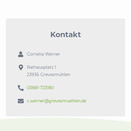
Kontakt

Cornelia Werner

Rathausplatz 1
23936 Grevesmühlen

03881-723180

c.werner@grevesmuehlen.de