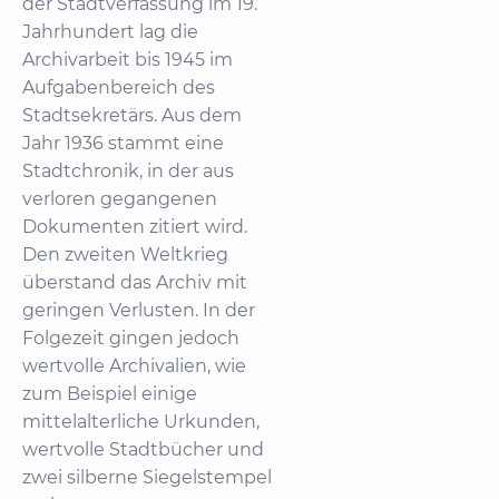
der Stadtverfassung im 19.
Jahrhundert lag die
Archivarbeit bis 1945 im
Aufgabenbereich des
Stadtsekretärs. Aus dem
Jahr 1936 stammt eine
Stadtchronik, in der aus
verloren gegangenen
Dokumenten zitiert wird.
Den zweiten Weltkrieg
überstand das Archiv mit
geringen Verlusten. In der
Folgezeit gingen jedoch
wertvolle Archivalien, wie
zum Beispiel einige
mittelalterliche Urkunden,
wertvolle Stadtbücher und
zwei silberne Siegelstempel