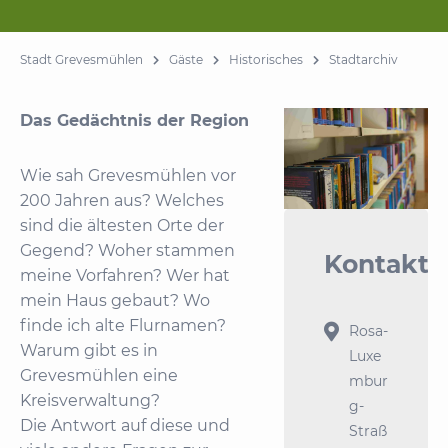
Stadt Grevesmühlen
Gäste
Historisches
Stadtarchiv
Das Gedächtnis der Region
Wie sah Grevesmühlen vor
200 Jahren aus? Welches
sind die ältesten Orte der
Gegend? Woher stammen
Kontakt
meine Vorfahren? Wer hat
mein Haus gebaut? Wo
finde ich alte Flurnamen?

Rosa-
Warum gibt es in
Luxe
Grevesmühlen eine
mbur
Kreisverwaltung?
g-
Die Antwort auf diese und
Straß