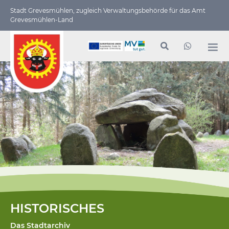
Stadt Grevesmühlen, zugleich Verwaltungs­behörde für das Amt
Grevesmühlen-Land
HISTORISCHES
Das Stadtarchiv