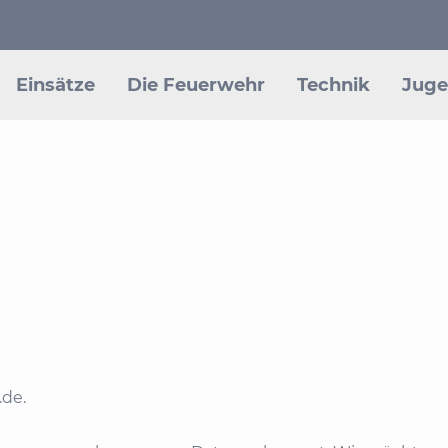
Einsätze
Die Feuerwehr
Technik
Juge
.de.