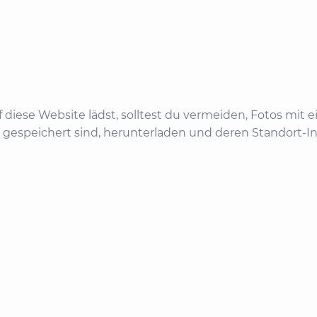
uf diese Website lädst, solltest du vermeiden, Fotos m
e gespeichert sind, herunterladen und deren Standort-I