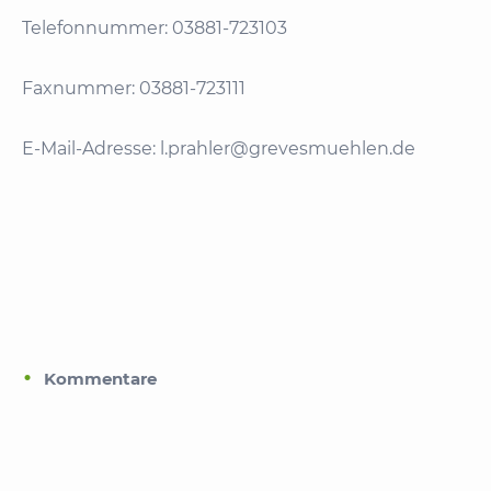
Telefonnummer: 03881-723103
Faxnummer: 03881-723111
E-Mail-Adresse: l.prahler@grevesmuehlen.de
Kommentare