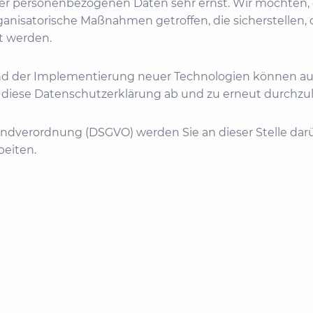
r personenbezogenen Daten sehr ernst. Wir möchten, 
anisatorische Maßnahmen getroffen, die sicherstellen, 
t werden.
 und der Implementierung neuer Technologien können a
h diese Datenschutzerklärung ab und zu erneut durchzu
ndverordnung (DSGVO) werden Sie an dieser Stelle darüb
beiten.