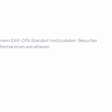
it einem EXIF-GPS-Standort hochzuladen. Besucher
nformationen extrahieren.