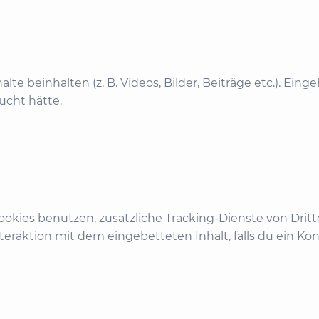
te beinhalten (z. B. Videos, Bilder, Beiträge etc.). Ein
ucht hätte.
kies benutzen, zusätzliche Tracking-Dienste von Dritt
nteraktion mit dem eingebetteten Inhalt, falls du ein Ko