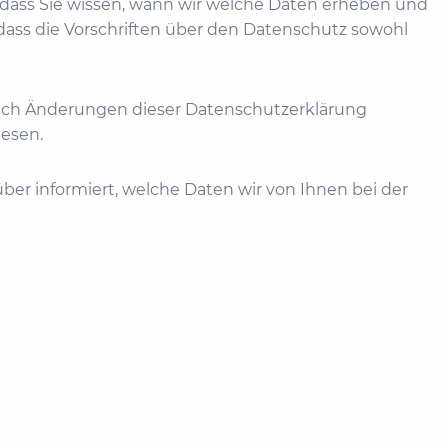
dass Sie wissen, wann wir welche Daten erheben und
dass die Vorschriften über den Datenschutz sowohl
uch Änderungen dieser Datenschutzerklärung
lesen.
er informiert, welche Daten wir von Ihnen bei der