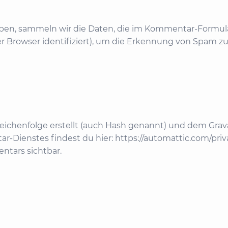
en, sammeln wir die Daten, die im Kommentar-Formula
r Browser identifiziert), um die Erkennung von Spam zu
Zeichenfolge erstellt (auch Hash genannt) und dem Gra
tar-Dienstes findest du hier: https://automattic.com/p
entars sichtbar.