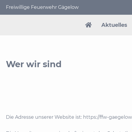
Freiwillige Feuerwehr Gägelow
Navigation
überspringen
Aktuelles
Wer wir sind
Die Adresse unserer Website ist: https://ffw-gaegelow