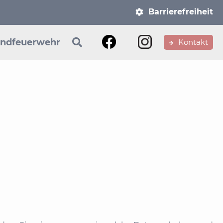
Navigation
Barrierefreiheit
überspringen
ndfeuerwehr
Kontakt