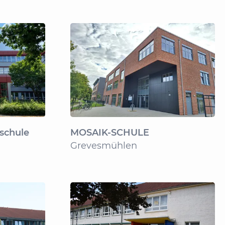
schule
MOSAIK-SCHULE
Grevesmühlen