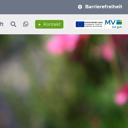
Navigation
Barrierefreiheit
überspringen
ft
Kontakt