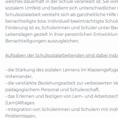
welches dauerhaft in der Schule verankert ist. Sie wir
sozialem Umfeld und bedient sich unterschiedlicher
Schulsozialarbeit versteht sich als ganzheitliche Hilf
benachteiligte bzw. individuell beeinträchtigte Schül
Förderung ist es, Schülerinnen und Schüler unter Ber
Lebenslagen gezielt in ihrer persönlichen Entwicklung
Benachteiligungen auszugleichen.
Aufgaben der Schulsozialarbeitenden sind dabei ins
• die Stärkung des sozialen Lernens im Klassenge
miteinander,
• die verstärkte Beziehungsarbeit zur verbesserten 
pädagogischem Personal und Schülerschaft,
• das Erlernen und festigen von Lern- und Arbeitstec
(Lern)Alltages.
• Integration von Schülerinnen und Schülern mit indi
Problemlagen,