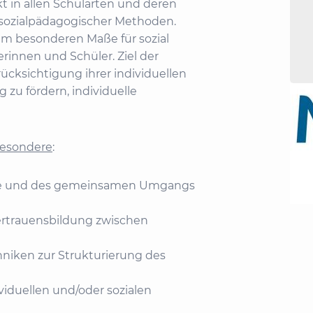
kt in allen Schularten und deren
 sozialpädagogischer Methoden.
e im besonderen Maße für sozial
erinnen und Schüler. Ziel der
ücksichtigung ihrer individuellen
 zu fördern, individuelle
besondere
:
füge und des gemeinsamen Umgangs
Vertrauensbildung zwischen
hniken zur Strukturierung des
viduellen und/oder sozialen