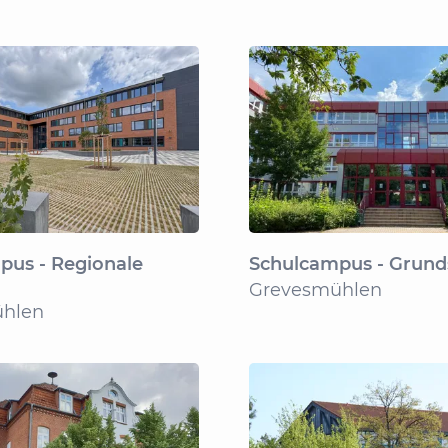
pus - Regionale
Schulcampus - Grund
Grevesmühlen
hlen