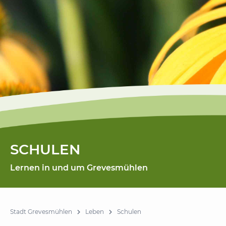
SCHULEN
Lernen in und um Grevesmühlen
Stadt Grevesmühlen
Leben
Schulen