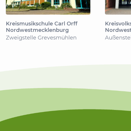
Kreismusikschule Carl Orff
Kreisvolk
Nordwestmecklenburg
Nordwes
Zweigstelle Grevesmühlen
Außenste