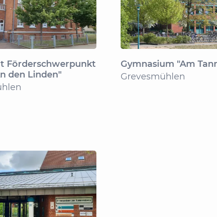
it Förderschwerpunkt
Gymnasium "Am Tan
n den Linden"
Grevesmühlen
hlen