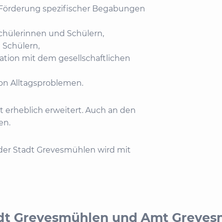
d Förderung spezifischer Begabungen
 Schülerinnen und Schülern,
 Schülern,
tion mit dem gesellschaftlichen
von Alltagsproblemen.
t erheblich erweitert. Auch an den
en.
t der Stadt Grevesmühlen wird mit
adt Grevesmühlen und Amt Greves