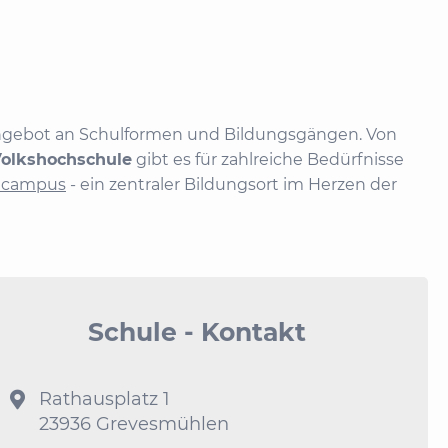
s Angebot an Schulformen und Bildungsgängen. Von
Volkshochschule
gibt es für zahlreiche Bedürfnisse
lcampus
- ein zentraler Bildungsort im Herzen der
Schule - Kontakt
Rathausplatz 1

23936 Grevesmühlen