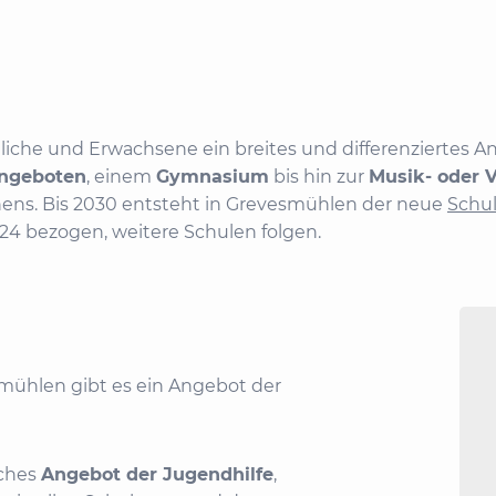
ndliche und Erwachsene ein breites und differenzierte
angeboten
, einem
Gymnasium
bis hin zur
Musik- oder 
nens. Bis 2030 entsteht in Grevesmühlen der neue
Schu
024 bezogen, weitere Schulen folgen.
smühlen gibt es ein Angebot der
sches
Angebot der Jugendhilfe
,