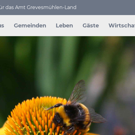
 für das Amt Grevesmühlen-Land
en
us
Gemeinden
Leben
Gäste
Wirtscha