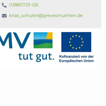
03881/723-126

kitas_schulen@grevesmuehlen.de
